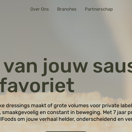
Over Ons
Branches
Partnerschap
 van jouw sau
favoriet
ke dressings maakt of grote volumes voor private labe
 smaakgevoelig en constant in beweging. Met 7 jaar pr
alFoods om jouw verhaal helder, onderscheidend en v