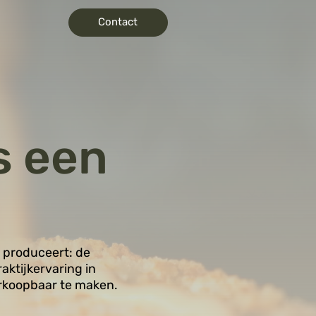
Contact
s een
l produceert: de
aktijkervaring in
erkoopbaar te maken.