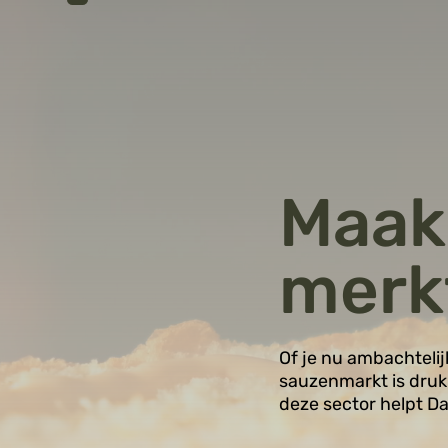
Maak
merk
Of je nu ambachtelij
sauzenmarkt is druk,
deze sector helpt D